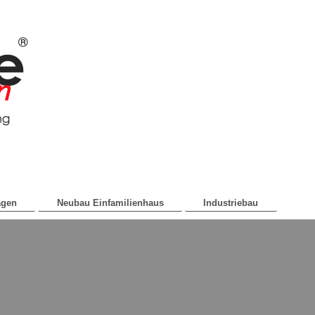
agen
Neubau Einfamilienhaus
Industriebau