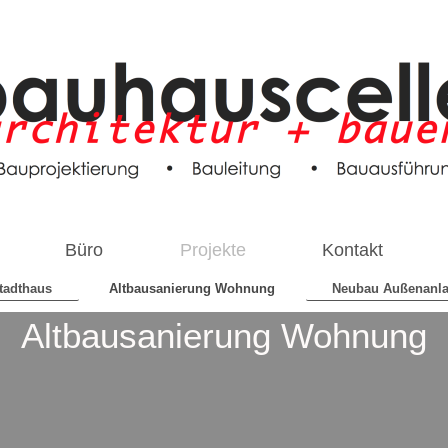
Büro
Projekte
Kontakt
tadthaus
Altbausanierung Wohnung
Neubau Außenanl
Altbausanierung Wohnung