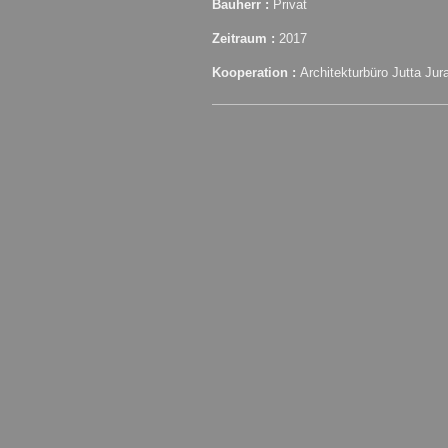
Bauherr :
Privat
Zeitraum :
2017
Kooperation :
Architekturbüro Jutta Ju