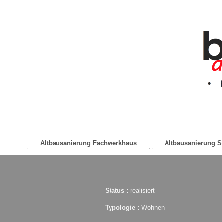
Altbausanierung Fachwerkhaus
Altbausanierung S
Status :
realisiert
Typologie :
Wohnen