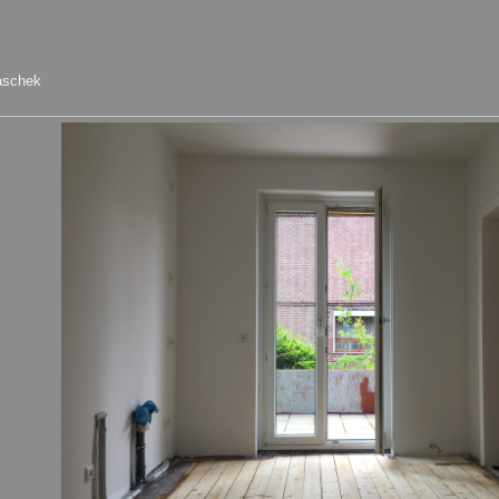
raschek